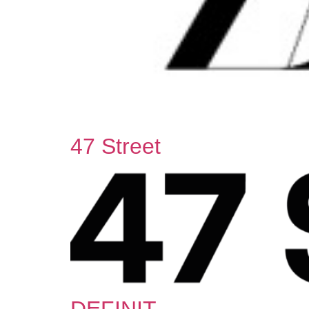
47 Street
DEFINIT